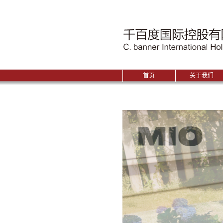
|千百度国际控股有限公司
首页
关于我们