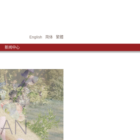
English
简体
繁體
新闻中心