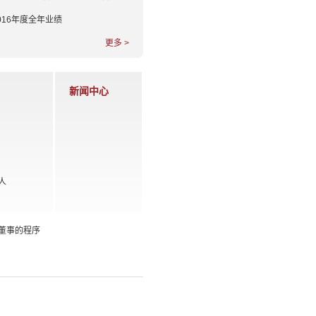
016年度全年业绩
更多 >
新闻中心
人
董事的程序