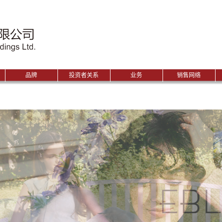
品牌
投资者关系
业务
销售网络